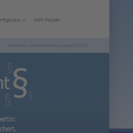
nftglocke
WIR!-Projekt
Startseite
»
Steuerentlastungsgesetz 2022