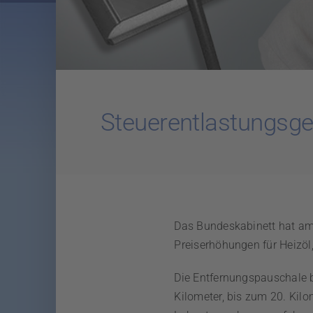
Steuerentlastungsg
Das Bundeskabinett hat am
Preiserhöhungen für Heizöl
Die Entfernungspauschale b
Kilometer, bis zum 20. Kil