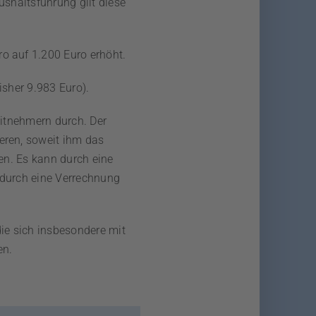
shaltsführung gilt diese
o auf 1.200 Euro erhöht.
sher 9.983 Euro).
eitnehmern durch. Der
eren, soweit ihm das
sen. Es kann durch eine
 durch eine Verrechnung
ie sich insbesondere mit
en.