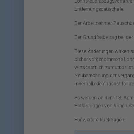
Lohnsteuerabzugsverfahren 
Entfernungspauschale.
Der Arbeitnehmer-Pauschbet
Der Grundfreibetrag bei de
Diese Änderungen wirken so
bisher vorgenommene Lohnst
wirtschaftlich zumutbar ist
Neuberechnung der vergange
innerhalb demnächst fällig
Es werden ab dem 18. April
Entlastungen von hohen Str
Für weitere Rückfragen: