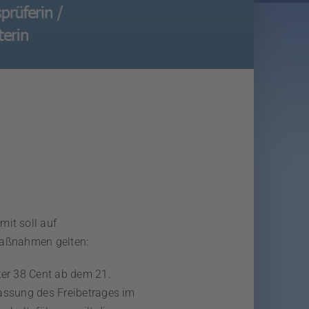
it soll auf
 Maßnahmen gelten:
ter 38 Cent ab dem 21.
passung des Freibetrages im