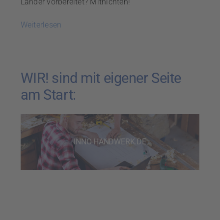
Länder vorbereitet? Mitnichten!
Weiterlesen
WIR! sind mit eigener Seite
am Start:
INNO-HANDWERK.DE