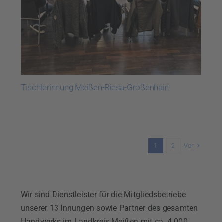
Tischlerinnung Meißen-Riesa-Großenhain
Vor
1
2
Wir sind Dienstleister für die Mitgliedsbetriebe
unserer 13 Innungen sowie Partner des gesamten
Handwerks im Landkreis Meißen mit ca. 4.000