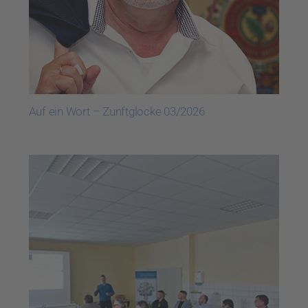
Auf ein Wort – Zunftglocke 03/2026