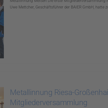
Metallinnung Meißen Die erste Mitgliederversammlung f
Uwe Mettcher, Geschäftsführer der BAIER GmbH, hatte 
Metallinnung Riesa-Großenha
Mitgliederversammlung