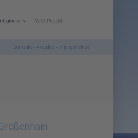
nftglocke
WIR!-Projekt
Startseite
»
Aktuelles
»
Innungen aktuell
-Großenhain