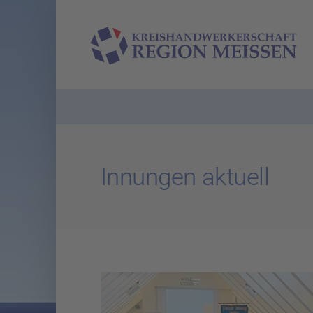
Zum
Inhalt
springen
Innungen aktuell