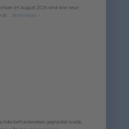
achsen Im August 2026 wird eine neue
 in
... Weiterlesen >
Dachdeckerhandwerkes gegründet wurde,