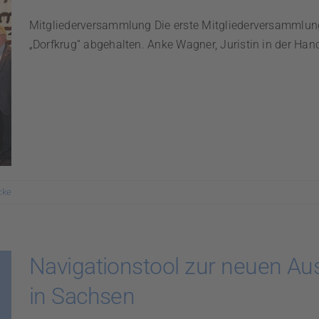
Mitgliederversammlung Die erste Mitgliederversammlu
„Dorfkrug“ abgehalten. Anke Wagner, Juristin in der H
cke
Navigationstool zur neuen A
in Sachsen