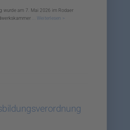
ng wurde am 7. Mai 2026 im Rodaer
andwerkskammer
... Weiterlesen >
usbildungsverordnung