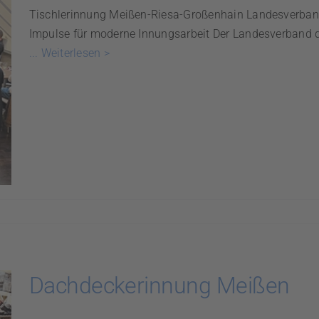
Tischlerinnung Meißen-Riesa-Großenhain Landesverban
Impulse für moderne Innungsarbeit Der Landesverband 
... Weiterlesen >
Dachdeckerinnung Meißen