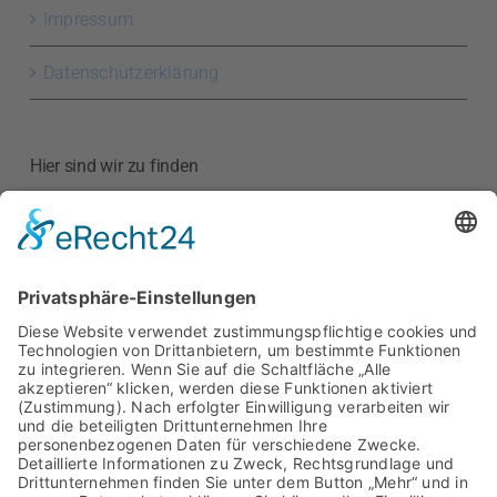
Impressum
Datenschutzerklärung
Hier sind wir zu finden
Kreishandwerkerschaft
Region Meißen
Hauptstraße 52
01589 Riesa
Google Maps anzeigen