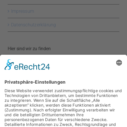
Impressum
Datenschutzerklärung
Hier sind wir zu finden
Kreishandwerkerschaft
Region Meißen
Hauptstraße 52
01589 Riesa
Google Maps anzeigen