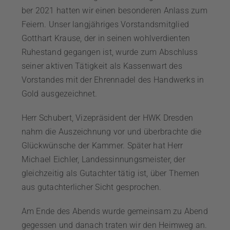
ber 2021 hatten wir einen besonderen Anlass zum
Feiern. Unser langjähriges Vorstandsmitglied
Gotthart Krause, der in seinen wohlverdienten
Ruhestand gegangen ist, wurde zum Abschluss
seiner aktiven Tätigkeit als Kassenwart des
Vorstandes mit der Ehren­nadel des Handwerks in
Gold ausgezeichnet.
Herr Schubert, Vizepräsident der HWK Dresden
nahm die Auszeichnung vor und überbrachte die
Glückwünsche der Kammer. Später hat Herr
Michael Eichler, Landessinnungs­meister, der
gleichzeitig als Gutachter tätig ist, über Themen
aus gutachterlicher Sicht gesprochen.
Am Ende des Abends wurde gemeinsam zu Abend
gegessen und danach traten wir den Heimweg an.