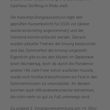
Gasthaus Dorfkrug in Roda statt.
Der Kassenprüfungsausschuss legte den
geprüften Kassenbericht für 2020 vor (dieser
wurde einstimmig an­ge­nommen) und der
Vorstand konnte entlastet werden. Danach
wurden aktuelle Themen der Innung besprochen
und das Sommerfest der Innung vorgestellt.
Eigentlich gibt es bei den Malern im September
einen Wandertag, doch da durch die Pandemie
unsere 140-Jahr-Feier schon ausfallen musste,
wurde vom Vorstand beschlossen ein Fest in den
Sommermonaten zu veranstalten. An diesem
konnten auch Althandwerksmeister teilnehmen,
die nicht mehr so gut zu Fuß unterwegs sind.
Zu unserer 2. Innungsversammlung am 14. Okto­