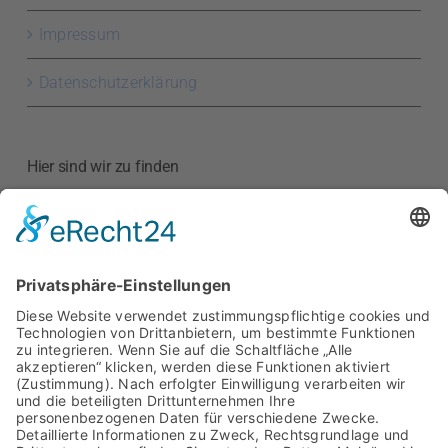
Impressum
Datenschutzerklärung
Hier sind wir zu finden
Kreishandwerkerschaft
Region Meißen
Hauptstraße 52
01589 Riesa
Google Maps anzeigen